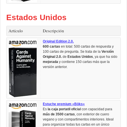
Estados Unidos
Artículo
Descripción
Original Edition 2.0.
600 cartas
en total: 500 cartas de respuesta y
100 cartas de pregunta. Se trata de la
Versión
Original 2.0.
de
Estados Unidos
, ya que ha sido
mejorada
y contiene 150 cartas más que la
versión anterior.
Estuche premium «Bōks»
Es
la caja portatil oficial
con capacidad para
más de 3500 cartas
, con exterior de cuero
vegano y con compartimentos interiores. Ideal
para organizar todas tus cartas en un único