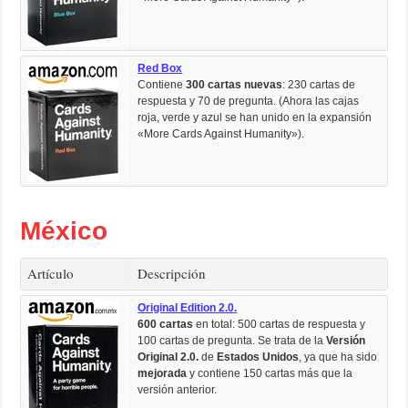
Red Box
Contiene
300 cartas nuevas
: 230 cartas de
respuesta y 70 de pregunta. (Ahora las cajas
roja, verde y azul se han unido en la expansión
«More Cards Against Humanity»).
México
Artículo
Descripción
Original Edition 2.0.
600 cartas
en total: 500 cartas de respuesta y
100 cartas de pregunta. Se trata de la
Versión
Original 2.0.
de
Estados Unidos
, ya que ha sido
mejorada
y contiene 150 cartas más que la
versión anterior.