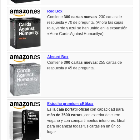
Red Box
Contiene
300 cartas nuevas
: 230 cartas de
respuesta y 70 de pregunta. (Ahora las cajas
roja, verde y azul se han unido en la expansión
«More Cards Against Humanity»).
Absurd Box
Contiene
300 cartas nuevas
: 255 cartas de
respuesta y 45 de pregunta.
Estuche premium «Bōks»
Es
la caja portatil oficial
con capacidad para
más de 3500 cartas
, con exterior de cuero
vegano y con compartimentos interiores. Ideal
para organizar todas tus cartas en un único
lugar.