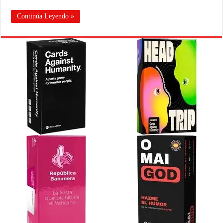
Continúa Leyendo »